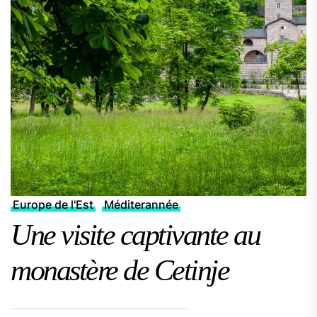
Europe de l'Est
Méditerannée
Une visite captivante au
monastère de Cetinje