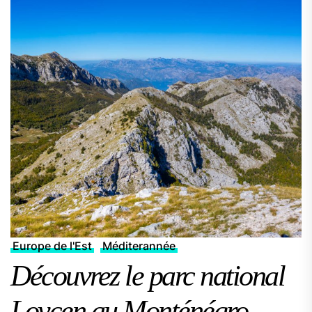
Europe de l'Est
Méditerannée
Découvrez le parc national
Lovcen au Monténégro