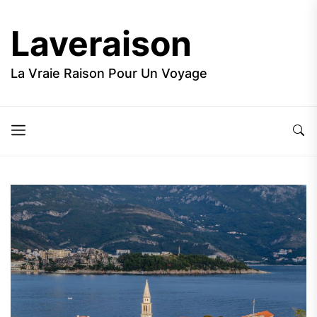
Skip
to
Laveraison
the
content
La Vraie Raison Pour Un Voyage