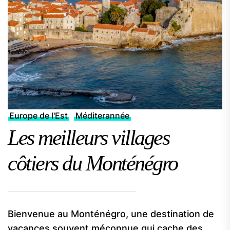
Europe de l'Est
Méditerannée
Les meilleurs villages
côtiers du Monténégro
Bienvenue au Monténégro, une destination de
vacances souvent méconnue qui cache des